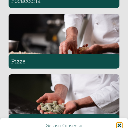
Focacceria
Pizze
Gastronomia
Gestisci Consenso